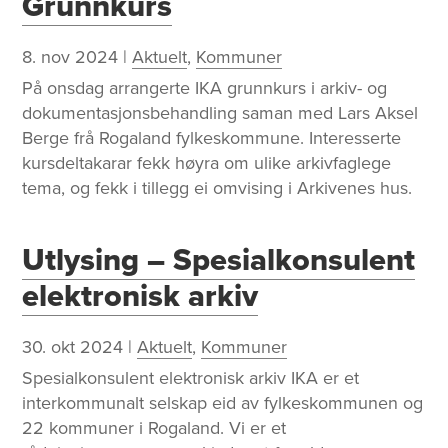
Grunnkurs
8. nov 2024
|
Aktuelt
,
Kommuner
På onsdag arrangerte IKA grunnkurs i arkiv- og
dokumentasjonsbehandling saman med Lars Aksel
Berge frå Rogaland fylkeskommune. Interesserte
kursdeltakarar fekk høyra om ulike arkivfaglege
tema, og fekk i tillegg ei omvising i Arkivenes hus.
Utlysing – Spesialkonsulent
elektronisk arkiv
30. okt 2024
|
Aktuelt
,
Kommuner
Spesialkonsulent elektronisk arkiv IKA er et
interkommunalt selskap eid av fylkeskommunen og
22 kommuner i Rogaland. Vi er et