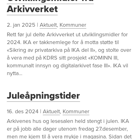
Arkivverket
2. jan 2025
|
Aktuelt
,
Kommuner
Rett før jul delte Arkivverket ut utviklingsmidler for
2024. IKA er takknemlege for å motta støtte til
«Sikring av privatarkiva på IKA del II», og stolte over
å vera med på KDRS sitt prosjekt «KOMINN III,
kommunalt innsyn og digitalarkivet fase III». IKA vil
nytta...
Juleåpningstider
16. des 2024
|
Aktuelt
,
Kommuner
Arkivenes hus og lesesalen held stengt i julen. IKA
er på jobb alle dager utenom fredag 27.desember,
men me kjem til å vera mykje i magasina. Sidan det