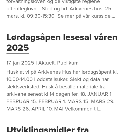
forvaltningsloven og de viktigste reglene i
offentleglova. Sted og tid: Arkivenes hus, 25.
mars, kl. 09:30-15:30 Se mer på vår kursside....
Lørdagsåpen lesesal våren
2025
17. jan 2025
|
Aktuelt
,
Publikum
Husk at vi på Arkivenes Hus har lørdagsåpent kl.
10.00-14.00 i oddatallsuker. Slekt og data har
slektsverksted. Husk å bestille materiale fra
arkivene senest kl 14 dagen før. 18. JANUAR 1.
FEBRUAR 15. FEBRUAR 1. MARS 15. MARS 29.
MARS 26. APRIL 10. MAI Velkommen til...
Utviklingsmidler fra