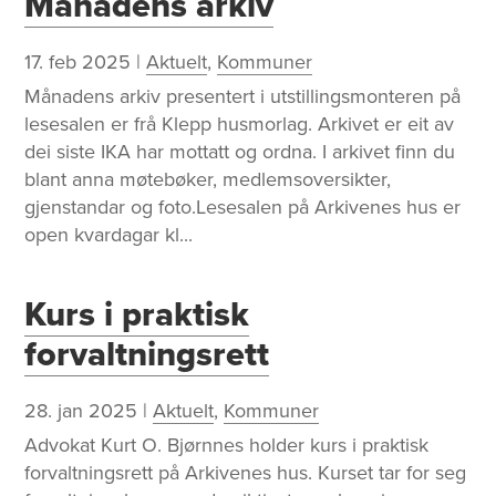
Månadens arkiv
17. feb 2025
|
Aktuelt
,
Kommuner
Månadens arkiv presentert i utstillingsmonteren på
lesesalen er frå Klepp husmorlag. Arkivet er eit av
dei siste IKA har mottatt og ordna. I arkivet finn du
blant anna møtebøker, medlemsoversikter,
gjenstandar og foto.Lesesalen på Arkivenes hus er
open kvardagar kl...
Kurs i praktisk
forvaltningsrett
28. jan 2025
|
Aktuelt
,
Kommuner
Advokat Kurt O. Bjørnnes holder kurs i praktisk
forvaltningsrett på Arkivenes hus. Kurset tar for seg