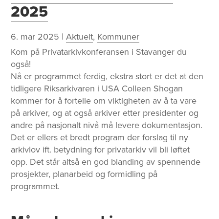
2025
6. mar 2025
|
Aktuelt
,
Kommuner
Kom på Privatarkivkonferansen i Stavanger du
også!
Nå er programmet ferdig, ekstra stort er det at den
tidligere Riksarkivaren i USA Colleen Shogan
kommer for å fortelle om viktigheten av å ta vare
på arkiver, og at også arkiver etter presidenter og
andre på nasjonalt nivå må levere dokumentasjon.
Det er ellers et bredt program der forslag til ny
arkivlov ift. betydning for privatarkiv vil bli løftet
opp. Det står altså en god blanding av spennende
prosjekter, planarbeid og formidling på
programmet.