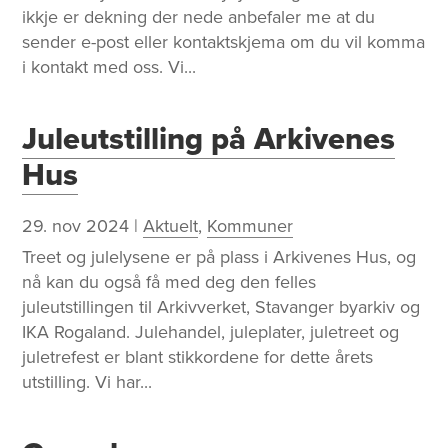
ikkje er dekning der nede anbefaler me at du
sender e-post eller kontaktskjema om du vil komma
i kontakt med oss. Vi...
Juleutstilling på Arkivenes
Hus
29. nov 2024
|
Aktuelt
,
Kommuner
Treet og julelysene er på plass i Arkivenes Hus, og
nå kan du også få med deg den felles
juleutstillingen til Arkivverket, Stavanger byarkiv og
IKA Rogaland. Julehandel, juleplater, juletreet og
juletrefest er blant stikkordene for dette årets
utstilling. Vi har...