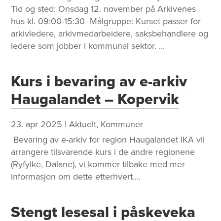
Tid og sted: Onsdag 12. november på Arkivenes
hus kl. 09:00-15:30 Målgruppe: Kurset passer for
arkivledere, arkivmedarbeidere, saksbehandlere og
ledere som jobber i kommunal sektor. ...
Kurs i bevaring av e-arkiv
Haugalandet – Kopervik
23. apr 2025
|
Aktuelt
,
Kommuner
​ Bevaring av e-arkiv for region Haugalandet IKA vil
arrangere tilsvarende kurs i de andre regionene
(Ryfylke, Dalane), vi kommer tilbake med mer
informasjon om dette etterhvert....
Stengt lesesal i påskeveka