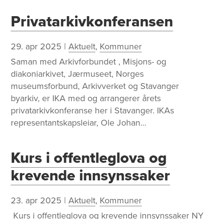
Privatarkivkonferansen
29. apr 2025
|
Aktuelt
,
Kommuner
​Saman med Arkivforbundet , Misjons- og
diakoniarkivet, Jærmuseet, Norges
museumsforbund, Arkivverket og Stavanger
byarkiv, er IKA med og arrangerer årets
privatarkivkonferanse her i Stavanger. IKAs
representantskapsleiar, Ole Johan...
Kurs i offentleglova og
krevende innsynssaker
23. apr 2025
|
Aktuelt
,
Kommuner
​ Kurs i offentleglova og krevende innsynssaker NY