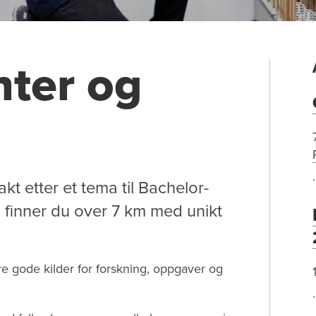
nter og
akt etter et tema til Bachelor-
 finner du over 7 km med unikt
re gode kilder for forskning, oppgaver og