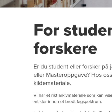
For stude
forskere
Er du student eller forsker på j
eller Masteroppgave? Hos oss
kildemateriale.
Vi har et rikt arkivmateriale som kan væ
artikler innen et bredt fagspektrum.