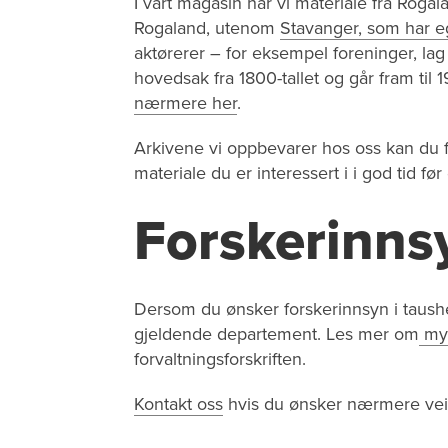
I vårt magasin har vi materiale fra Ro
Rogaland, utenom
Stavanger, som har e
aktørerer – for eksempel foreninger, lag 
hovedsak fra 1800-tallet og går fram til 
nærmere her
.
Arkivene vi oppbevarer hos oss kan du 
materiale du er interessert i i god tid f
Forskerinns
Dersom du ønsker forskerinnsyn i taush
gjeldende departement. Les mer om
myn
forvaltningsforskriften.
Kontakt oss
hvis du ønsker nærmere vei