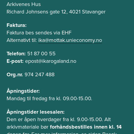
s
Arkivenes Hus
e
e
Richard Johnsens gate 12, 4021 Stavanger
k
o
s
g
Faktura:
t
Faktura bes sendes via EHF
t
e
Alternativt til:
ika@mottak.unieconomy.no
f
l
e
Telefon:
51 87 00 55
e
l
f
E-post:
epost@ikarogaland.no
o
t
Org.nr.
974 247 488
n
Å
Åpningstider:
p
Mandag til fredag fra kl. 09.00-15.00.
n
i
Åpningstider lesesalen:
n
Den er åpen hverdager fra kl. 9.00-15.00. Alt
g
arkivmateriale bør
forhåndsbestilles innen kl. 14
s