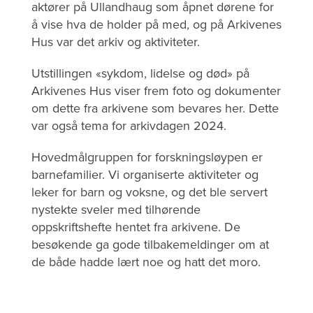
aktører på Ullandhaug som åpnet dørene for
å vise hva de holder på med, og på Arkivenes
Hus var det arkiv og aktiviteter.
Utstillingen «sykdom, lidelse og død» på
Arkivenes Hus viser frem foto og dokumenter
om dette fra arkivene som bevares her. Dette
var også tema for arkivdagen 2024.
Hovedmålgruppen for forskningsløypen er
barnefamilier. Vi organiserte aktiviteter og
leker for barn og voksne, og det ble servert
nystekte sveler med tilhørende
oppskriftshefte hentet fra arkivene. De
besøkende ga gode tilbakemeldinger om at
de både hadde lært noe og hatt det moro.