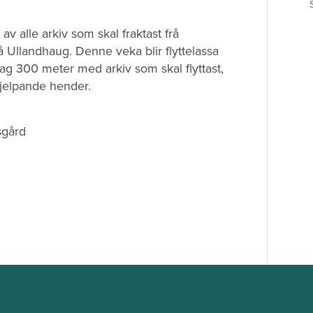
v alle arkiv som skal fraktast frå
å Ullandhaug. Denne veka blir flyttelassa
lag 300 meter med arkiv som skal flyttast,
jelpande hender.
sgård