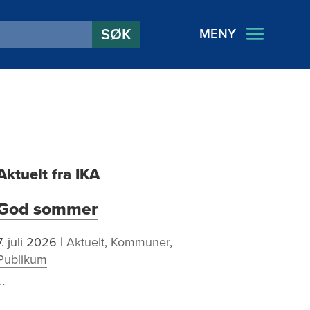
MENY
Aktuelt fra IKA
God sommer
7. juli 2026
|
Aktuelt
,
Kommuner
,
Publikum
…