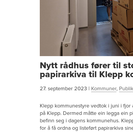
Nytt rådhus fører til st
papirarkiva til Klepp
27. september 2023
|
Kommuner
,
Publi
Klepp kommunestyre vedtok i juni i fjor
på Klepp. Dermed måtte ein legga ein pl
befinn seg i dagens kommunehus. Klep
for å få ordna og listeført papirarkiva sin