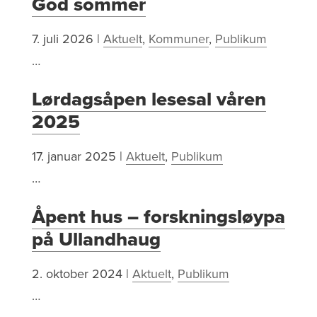
God sommer
7. juli 2026
|
Aktuelt
,
Kommuner
,
Publikum
…
Lørdagsåpen lesesal våren
2025
17. januar 2025
|
Aktuelt
,
Publikum
…
Åpent hus – forskningsløypa
på Ullandhaug
2. oktober 2024
|
Aktuelt
,
Publikum
…