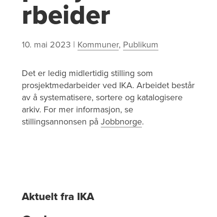
rbeider
10. mai 2023
|
Kommuner
,
Publikum
Det er ledig midlertidig stilling som
prosjektmedarbeider ved IKA. Arbeidet består
av å systematisere, sortere og katalogisere
arkiv. For mer informasjon, se
stillingsannonsen på
Jobbnorge
.
Aktuelt fra IKA