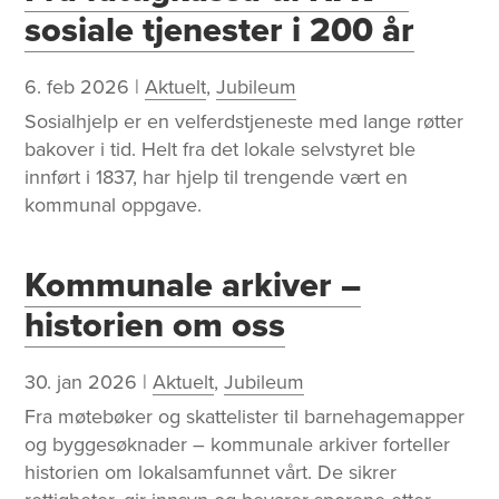
sosiale tjenester i 200 år
6. feb 2026
|
Aktuelt
,
Jubileum
Sosialhjelp er en velferdstjeneste med lange røtter
bakover i tid. Helt fra det lokale selvstyret ble
innført i 1837, har hjelp til trengende vært en
kommunal oppgave.
Kommunale arkiver –
historien om oss
30. jan 2026
|
Aktuelt
,
Jubileum
Fra møtebøker og skattelister til barnehagemapper
og byggesøknader – kommunale arkiver forteller
historien om lokalsamfunnet vårt. De sikrer