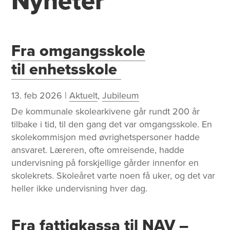
Nyheter
Fra omgangsskole
til enhetsskole
13. feb 2026
|
Aktuelt
,
Jubileum
De kommunale skolearkivene går rundt 200 år
tilbake i tid, til den gang det var omgangsskole. En
skolekommisjon med øvrighetspersoner hadde
ansvaret. Læreren, ofte omreisende, hadde
undervisning på forskjellige gårder innenfor en
skolekrets. Skoleåret varte noen få uker, og det var
heller ikke undervisning hver dag.
Fra fattigkassa til NAV –