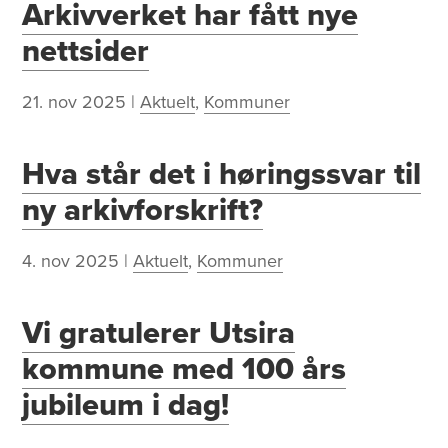
Arkivverket har fått nye
nettsider
21. nov 2025
|
Aktuelt
,
Kommuner
Hva står det i høringssvar til
ny arkivforskrift?
4. nov 2025
|
Aktuelt
,
Kommuner
Vi gratulerer Utsira
kommune med 100 års
jubileum i dag!