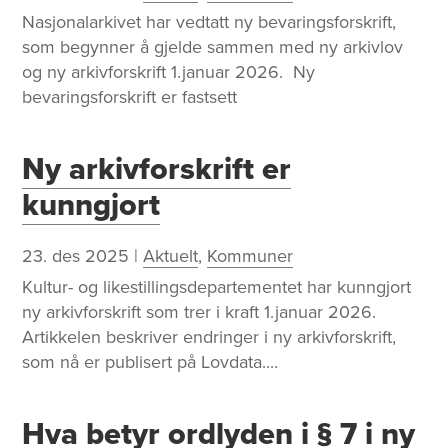
​Nasjonalarkivet har vedtatt ny bevaringsforskrift,
som begynner å gjelde sammen med ny arkivlov
og ny arkivforskrift 1.januar 2026. Ny
bevaringsforskrift er fastsett
Ny arkivforskrift er
kunngjort
23. des 2025
|
Aktuelt
,
Kommuner
Kultur- og likestillingsdepartementet har kunngjort
ny arkivforskrift som trer i kraft 1.januar 2026.
Artikkelen beskriver endringer i ny arkivforskrift,
som nå er publisert på Lovdata....
Hva betyr ordlyden i § 7 i ny