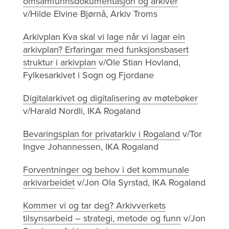
omsamfunnsdokumentasjon og arkiver
v/Hilde Elvine Bjørnå, Arkiv Troms
Arkivplan Kva skal vi lage når vi lagar ein
arkivplan? Erfaringar med funksjonsbasert
struktur i arkivplan
v/Ole Stian Hovland,
Fylkesarkivet i Sogn og Fjordane
Digitalarkivet og digitalisering av møtebøker
v/Harald Nordli, IKA Rogaland
Bevaringsplan for privatarkiv i Rogaland
v/Tor
Ingve Johannessen, IKA Rogaland
Forventninger og behov i det kommunale
arkivarbeidet
v/Jon Ola Syrstad, IKA Rogaland
Kommer vi og tar deg? Arkivverkets
tilsynsarbeid – strategi, metode og funn
v/Jon