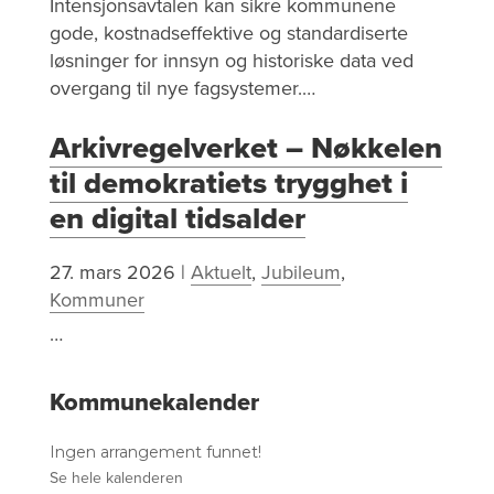
Intensjonsavtalen kan sikre kommunene
gode, kostnadseffektive og standardiserte
løsninger for innsyn og historiske data ved
overgang til nye fagsystemer.…
Arkivregelverket – Nøkkelen
til demokratiets trygghet i
en digital tidsalder
27. mars 2026
|
Aktuelt
,
Jubileum
,
Kommuner
…
Kommunekalender
Ingen arrangement funnet!
Se hele kalenderen