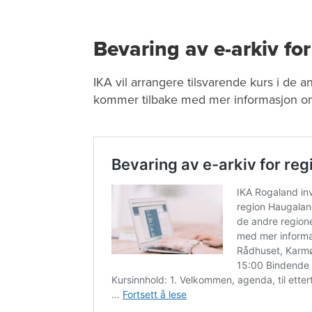
Bevaring av e-arkiv fo
IKA vil arrangere tilsvarende kurs i de a
kommer tilbake med mer informasjon om 