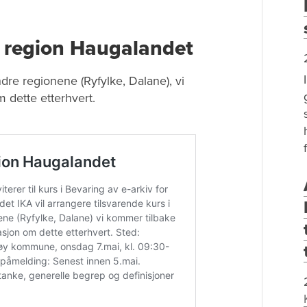
r region Haugalandet
ndre regionene (Ryfylke, Dalane), vi
dette etterhvert.