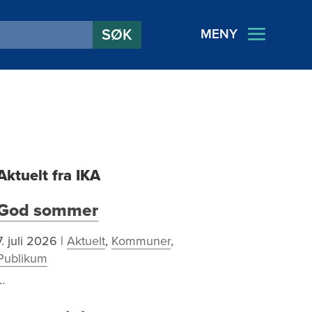
MENY
Aktuelt fra IKA
God sommer
7. juli 2026
|
Aktuelt
,
Kommuner
,
Publikum
…