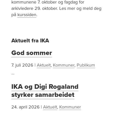
kommunene 7. oktober og fagdag for
arkivledere 29. oktober. Les mer og meld deg
på
kurssiden
.
Aktuelt fra IKA
God sommer
7. juli 2026
|
Aktuelt
,
Kommuner
,
Publikum
…
IKA og Digi Rogaland
styrker samarbeidet
24. april 2026
|
Aktuelt
,
Kommuner