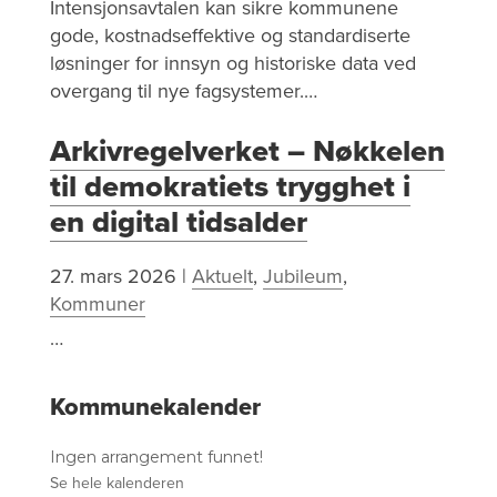
Intensjonsavtalen kan sikre kommunene
gode, kostnadseffektive og standardiserte
løsninger for innsyn og historiske data ved
overgang til nye fagsystemer.…
Arkivregelverket – Nøkkelen
til demokratiets trygghet i
en digital tidsalder
27. mars 2026
|
Aktuelt
,
Jubileum
,
Kommuner
…
Kommunekalender
Ingen arrangement funnet!
Se hele kalenderen