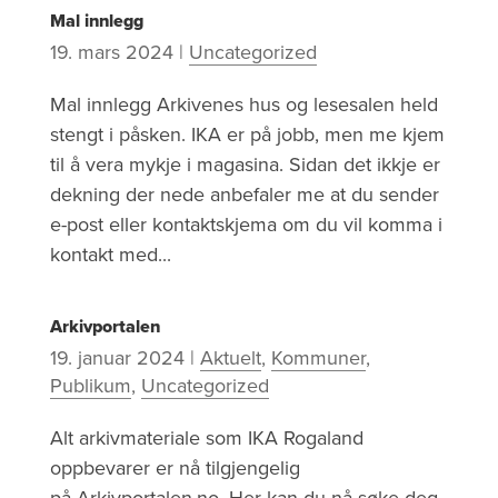
Mal innlegg
19. mars 2024
|
Uncategorized
Mal innlegg Arkivenes hus og lesesalen held
stengt i påsken. IKA er på jobb, men me kjem
til å vera mykje i magasina. Sidan det ikkje er
dekning der nede anbefaler me at du sender
e-post eller kontaktskjema om du vil komma i
kontakt med...
Arkivportalen
19. januar 2024
|
Aktuelt
,
Kommuner
,
Publikum
,
Uncategorized
Alt arkivmateriale som IKA Rogaland
oppbevarer er nå tilgjengelig