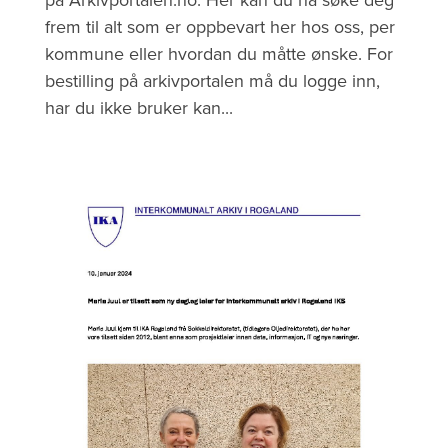
på Arkivportalen.no. Her kan du nå søke deg
frem til alt som er oppbevart her hos oss, per
kommune eller hvordan du måtte ønske. For
bestilling på arkivportalen må du logge inn,
har du ikke bruker kan...