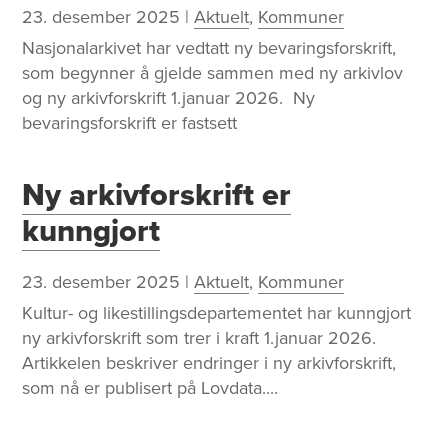
23. desember 2025
|
Aktuelt
,
Kommuner
​Nasjonalarkivet har vedtatt ny bevaringsforskrift,
som begynner å gjelde sammen med ny arkivlov
og ny arkivforskrift 1.januar 2026. Ny
bevaringsforskrift er fastsett
Ny arkivforskrift er
kunngjort
23. desember 2025
|
Aktuelt
,
Kommuner
Kultur- og likestillingsdepartementet har kunngjort
ny arkivforskrift som trer i kraft 1.januar 2026.
Artikkelen beskriver endringer i ny arkivforskrift,
som nå er publisert på Lovdata....