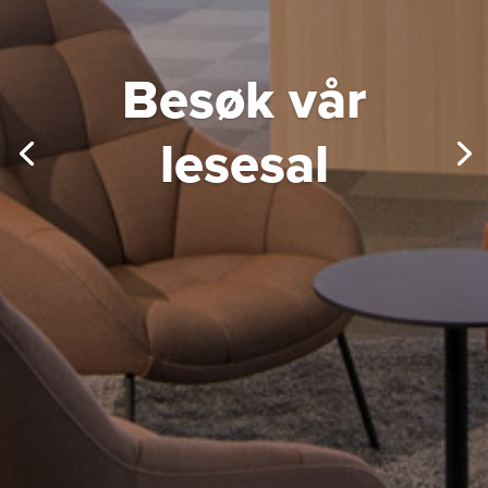
Besøk vår
lesesal