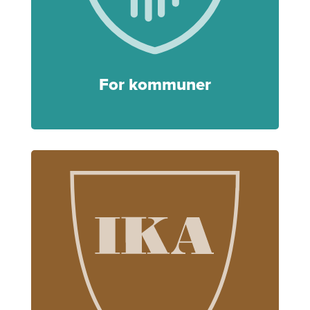
For kommuner