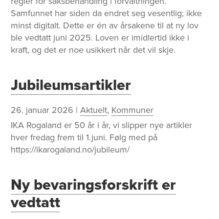
regler for saksbehandling i forvaltningen.
Samfunnet har siden da endret seg vesentlig; ikke
minst digitalt. Dette er én av årsakene til at ny lov
ble vedtatt juni 2025. Loven er imidlertid ikke i
kraft, og det er noe usikkert når det vil skje.
Jubileumsartikler
26. januar 2026
|
Aktuelt
,
Kommuner
IKA Rogaland er 50 år i år, vi slipper nye artikler
hver fredag frem til 1.juni. Følg med på
https://ikarogaland.no/jubileum/
Ny bevaringsforskrift er
vedtatt