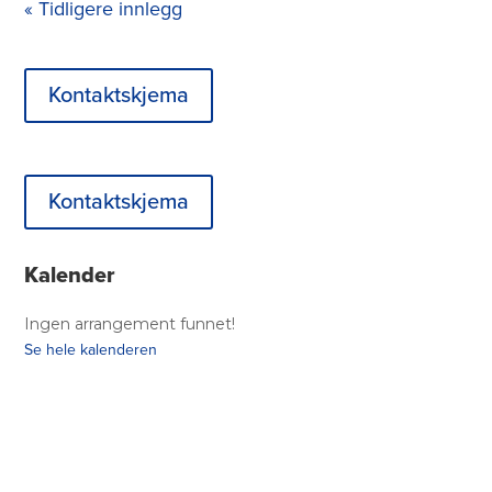
« Tidligere innlegg
Kontaktskjema
Kontaktskjema
Sidestolpe
Kalender
Ingen arrangement funnet!
Se hele kalenderen