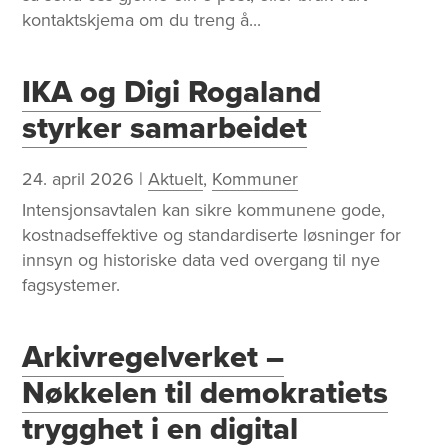
r
kontaktskjema om du treng å...
IKA og Digi Rogaland
styrker samarbeidet
24. april 2026
|
Aktuelt
,
Kommuner
Intensjonsavtalen kan sikre kommunene gode,
kostnadseffektive og standardiserte løsninger for
innsyn og historiske data ved overgang til nye
fagsystemer.
Arkivregelverket –
Nøkkelen til demokratiets
trygghet i en digital