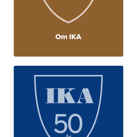
Om IKA