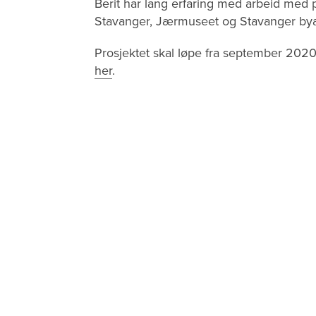
Berit har lang erfaring med arbeid med pr
Stavanger, Jærmuseet og Stavanger bya
Prosjektet skal løpe fra september 2020
her
.