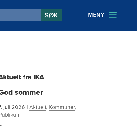
MENY
Aktuelt fra IKA
God sommer
7. juli 2026
|
Aktuelt
,
Kommuner
,
Publikum
…