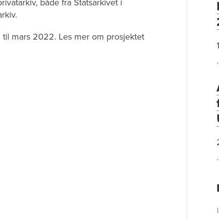
ivatarkiv, både fra Statsarkivet i
rkiv.
 til mars 2022. Les mer om prosjektet