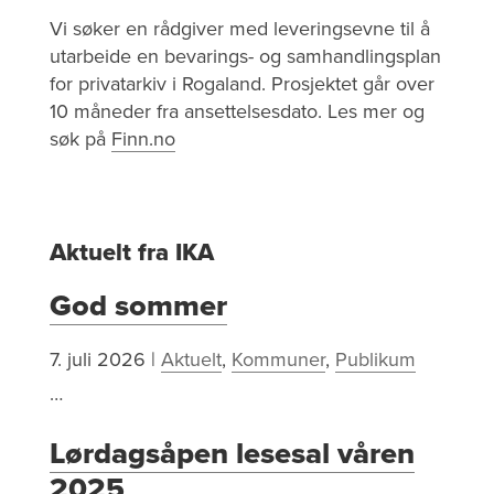
Vi søker en rådgiver med leveringsevne til å
utarbeide en bevarings- og samhandlingsplan
for privatarkiv i Rogaland. Prosjektet går over
10 måneder fra ansettelsesdato. Les mer og
søk på
Finn.no
Aktuelt fra IKA
God sommer
7. juli 2026
|
Aktuelt
,
Kommuner
,
Publikum
…
Lørdagsåpen lesesal våren
2025