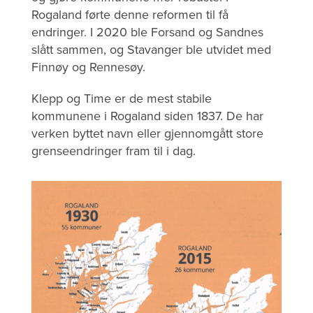
Rogaland førte denne reformen til få
endringer. I 2020 ble Forsand og Sandnes
slått sammen, og Stavanger ble utvidet med
Finnøy og Rennesøy.
Klepp og Time er de mest stabile
kommunene i Rogaland siden 1837. De har
verken byttet navn eller gjennomgått store
grenseendringer fram til i dag.