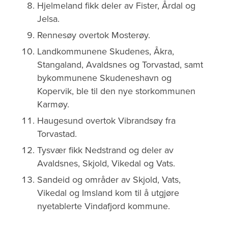
Hjelmeland fikk deler av Fister, Årdal og
Jelsa.
Rennesøy overtok Mosterøy.
Landkommunene Skudenes, Åkra,
Stangaland, Avaldsnes og Torvastad, samt
bykommunene Skudeneshavn og
Kopervik, ble til den nye storkommunen
Karmøy.
Haugesund overtok Vibrandsøy fra
Torvastad.
Tysvær fikk Nedstrand og deler av
Avaldsnes, Skjold, Vikedal og Vats.
Sandeid og områder av Skjold, Vats,
Vikedal og Imsland kom til å utgjøre
nyetablerte Vindafjord kommune.