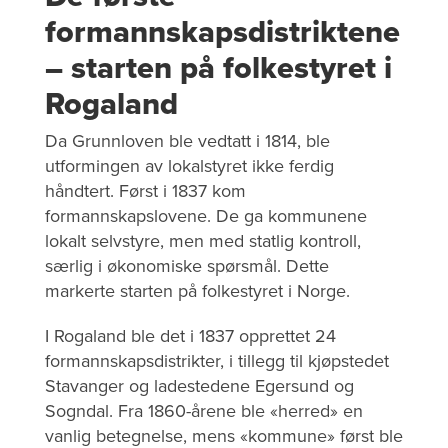
formannskapsdistriktene
– starten på folkestyret i
Rogaland
Da Grunnloven ble vedtatt i 1814, ble
utformingen av lokalstyret ikke ferdig
håndtert. Først i 1837 kom
formannskapslovene. De ga kommunene
lokalt selvstyre, men med statlig kontroll,
særlig i økonomiske spørsmål. Dette
markerte starten på folkestyret i Norge.
I Rogaland ble det i 1837 opprettet 24
formannskapsdistrikter, i tillegg til kjøpstedet
Stavanger og ladestedene Egersund og
Sogndal. Fra 1860-årene ble «herred» en
vanlig betegnelse, mens «kommune» først ble