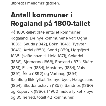
utbredt i mellomkrigstiden.
Antall kommuner i
Rogaland på 1800-tallet
På 1800-tallet økte antallet kommuner i
Rogaland. De nye kommunene var: Ogna
(1839), Sauda (1842), Bokn (1849), Tysvær
(1849), Årdal (1859), Sand (1859), Høgsfjord
1865, (skifta navn til Høle 1871), Sokndal
(1868), Sjernarøy (1868), Forsand (1871), Skåre
(1881), Fister (1884), Mosterøy (1884), Vats
(1891), Åkra (1892) og Varhaug (1894).
Samtidig fikk fylket fire nye byer; Haugesund
(1854), Skudeneshavn (1857), Sandnes (1860)
og Kopervik (1866). I 1900 hadde fylket 7 byer
og 35 herred, totalt 42 kommuner.