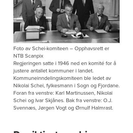
Foto av Schei-komiteen – Opphavsrett er
NTB Scanpix
Regjeringen satte i 1946 ned en komité for å
justere antallet kommuner i landet.
Kommuneinndelingskomiteen ble ledet av
Nikolai Schei, fylkesmann i Sogn og Fjordane.
Foran fra venstre: Karl Martinussen, Nikolai
Schei og Ivar Skjånes. Bak fra venstre: O.J.
Svennæs, Jørgen Vogt og Ørnulf Halmrast.