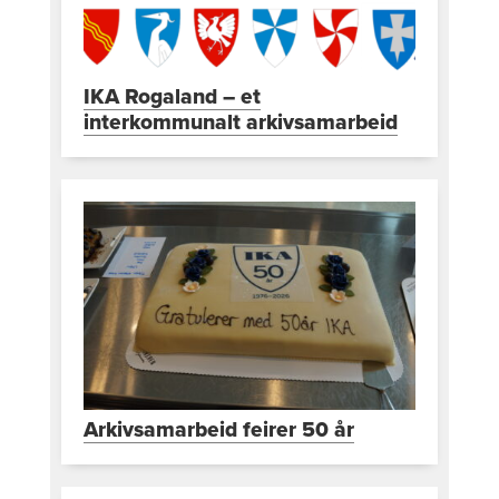
IKA Rogaland – et
interkommunalt arkivsamarbeid
Arkivsamarbeid feirer 50 år