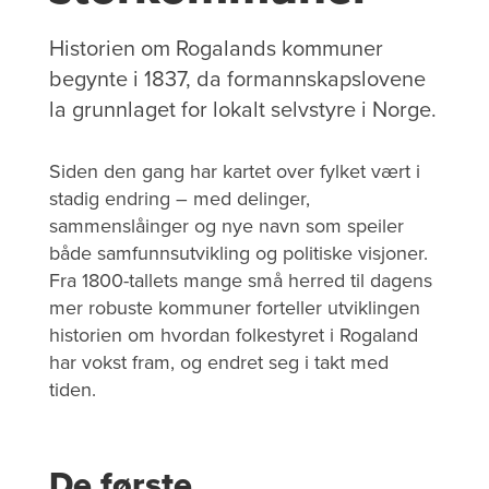
Historien om Rogalands kommuner
begynte i 1837, da formannskapslovene
la grunnlaget for lokalt selvstyre i Norge.
Siden den gang har kartet over fylket vært i
stadig endring – med delinger,
sammenslåinger og nye navn som speiler
både samfunnsutvikling og politiske visjoner.
Fra 1800-tallets mange små herred til dagens
mer robuste kommuner forteller utviklingen
historien om hvordan folkestyret i Rogaland
har vokst fram, og endret seg i takt med
tiden.
De første