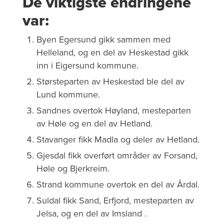
De viktigste endringene
var:
Byen Egersund gikk sammen med
Helleland, og en del av Heskestad gikk
inn i Eigersund kommune.
Størsteparten av Heskestad ble del av
Lund kommune.
Sandnes overtok Høyland, mesteparten
av Høle og en del av Hetland.
Stavanger fikk Madla og deler av Hetland.
Gjesdal fikk overført områder av Forsand,
Høle og Bjerkreim.
Strand kommune overtok en del av Årdal.
Suldal fikk Sand, Erfjord, mesteparten av
Jelsa, og en del av Imsland .