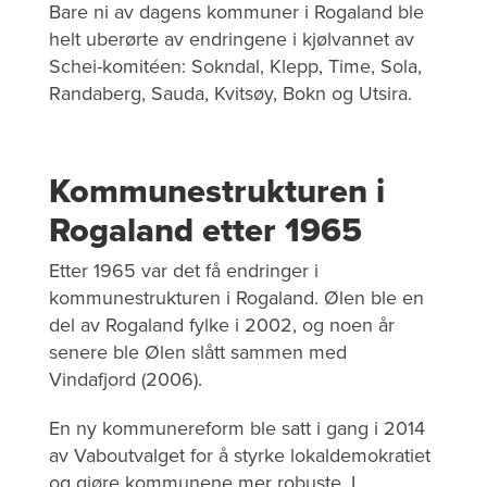
Bare ni av dagens kommuner i Rogaland ble
helt uberørte av endringene i kjølvannet av
Schei-komitéen: Sokndal, Klepp, Time, Sola,
Randaberg, Sauda, Kvitsøy, Bokn og Utsira.
Kommunestrukturen i
Rogaland etter 1965
Etter 1965 var det få endringer i
kommunestrukturen i Rogaland. Ølen ble en
del av Rogaland fylke i 2002, og noen år
senere ble Ølen slått sammen med
Vindafjord (2006).
En ny kommunereform ble satt i gang i 2014
av Vaboutvalget for å styrke lokaldemokratiet
og gjøre kommunene mer robuste. I