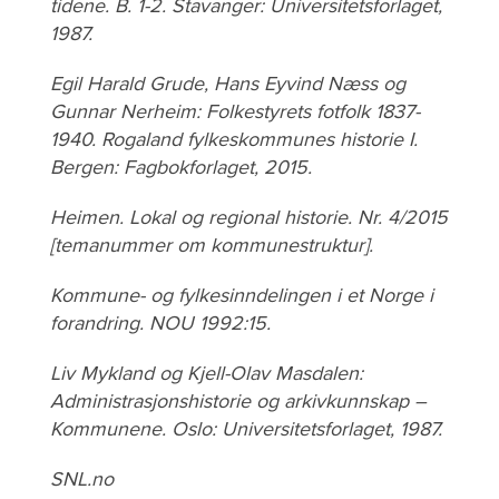
tidene. B. 1-2. Stavanger: Universitetsforlaget,
1987.
Egil Harald Grude, Hans Eyvind Næss og
Gunnar Nerheim: Folkestyrets fotfolk 1837-
1940. Rogaland fylkeskommunes historie I.
Bergen: Fagbokforlaget, 2015.
Heimen. Lokal og regional historie. Nr. 4/2015
[temanummer om kommunestruktur].
Kommune- og fylkesinndelingen i et Norge i
forandring. NOU 1992:15.
Liv Mykland og Kjell-Olav Masdalen:
Administrasjonshistorie og arkivkunnskap –
Kommunene. Oslo: Universitetsforlaget, 1987.
SNL.no